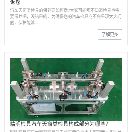
诉您
汽车天窗类检具的保养要如何做?大家可能都不知道检具也需
要保养吧，没错是的，为确保您的汽车检具商不会呈现太大问
题，保护能够…
了解更多
精明检具汽车天窗类检具构成部分为哪些？
精明检具汽车天窗类检具是工业生产企业用于控制产品各种尺