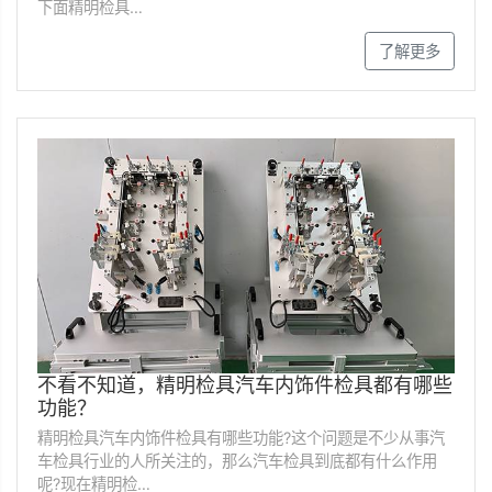
下面精明检具…
了解更多
不看不知道，精明检具汽车内饰件检具都有哪些
功能？
精明检具汽车内饰件检具有哪些功能?这个问题是不少从事汽
车检具行业的人所关注的，那么汽车检具到底都有什么作用
呢?现在精明检…