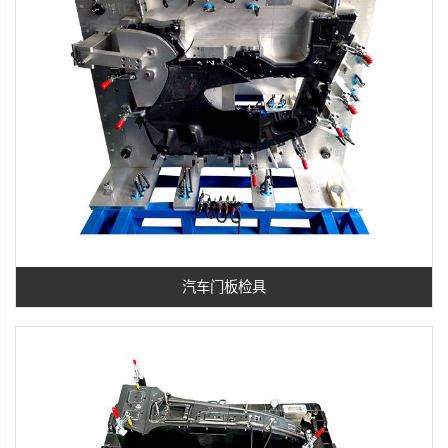
汽车门板检具