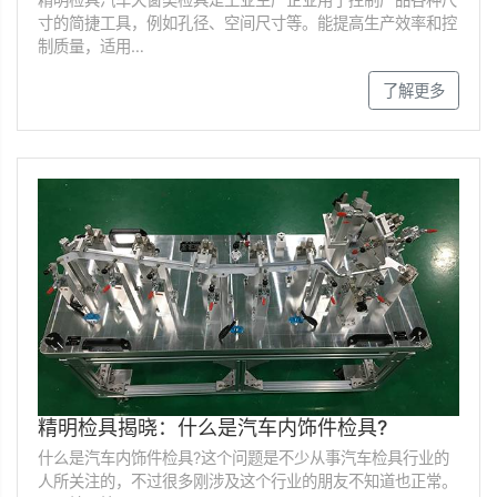
寸的简捷工具，例如孔径、空间尺寸等。能提高生产效率和控
制质量，适用…
了解更多
精明检具揭晓：什么是汽车内饰件检具?
什么是汽车内饰件检具?这个问题是不少从事汽车检具行业的
人所关注的，不过很多刚涉及这个行业的朋友不知道也正常。