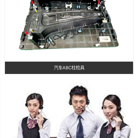
汽车ABC柱检具