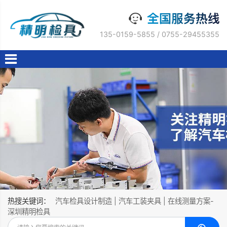
135-0159-5855 / 0755-29455355
热搜关键词：
汽车检具设计制造 | 汽车工装夹具 | 在线测量方案-
深圳精明检具