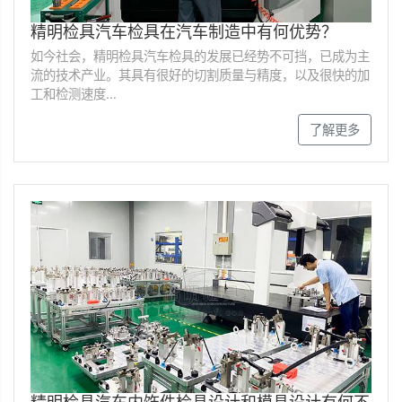
精明检具汽车检具在汽车制造中有何优势？
如今社会，精明检具汽车检具的发展已经势不可挡，已成为主
流的技术产业。其具有很好的切割质量与精度，以及很快的加
工和检测速度…
了解更多