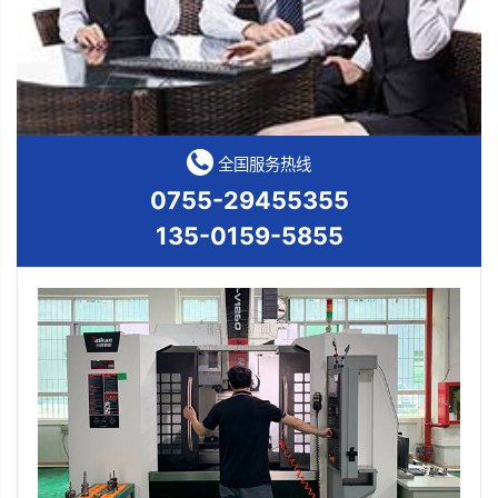
全国服务热线
0755-29455355
135-0159-5855